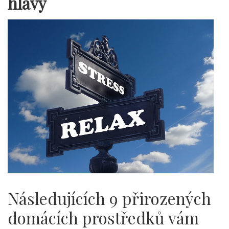
hlavy
Následujících 9 přirozených
domácích prostředků vám