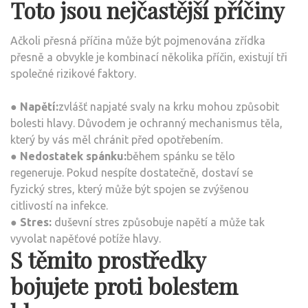
Toto jsou nejčastější příčiny
Ačkoli přesná příčina může být pojmenována zřídka
přesně a obvykle je kombinací několika příčin, existují tři
společné rizikové faktory.
●
Napětí:
zvlášť napjaté svaly na krku mohou způsobit
bolesti hlavy. Důvodem je ochranný mechanismus těla,
který by vás měl chránit před opotřebením.
●
Nedostatek spánku:
během spánku se tělo
regeneruje. Pokud nespíte dostatečně, dostaví se
fyzický stres, který může být spojen se zvýšenou
citlivostí na infekce.
●
Stres:
duševní stres způsobuje napětí a může tak
vyvolat napěťové potíže hlavy.
S těmito prostředky
bojujete proti bolestem