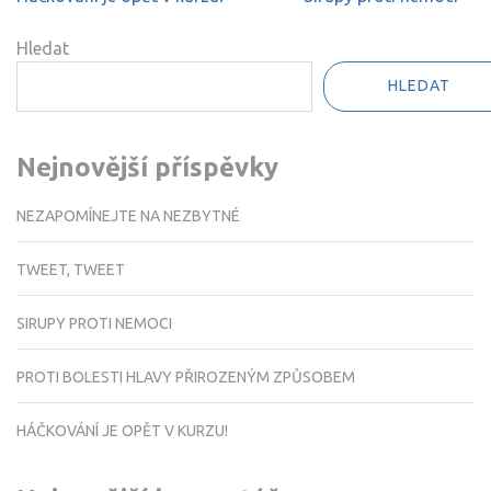
pro
příspěvek
Hledat
HLEDAT
Nejnovější příspěvky
NEZAPOMÍNEJTE NA NEZBYTNÉ
TWEET, TWEET
SIRUPY PROTI NEMOCI
PROTI BOLESTI HLAVY PŘIROZENÝM ZPŮSOBEM
HÁČKOVÁNÍ JE OPĚT V KURZU!