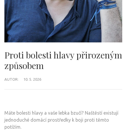
Proti bolesti hlavy přirozeným
způsobem
AUTOR:
10. 5. 2026
Máte bolesti hlavy a vaše lebka bzučí? Naštěstí existují
jednoduché domácí prostředky k boji proti těmto
potížím.