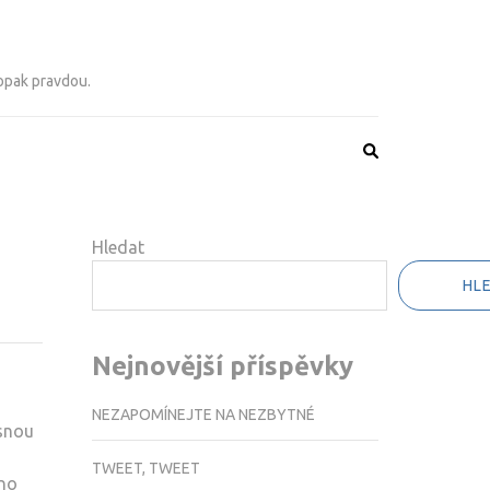
 opak pravdou.
Hledat
HL
Nejnovější příspěvky
NEZAPOMÍNEJTE NA NEZBYTNÉ
asnou
TWEET, TWEET
eno