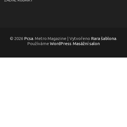
© 2026
Pcsa
. Metro Magazine | Vytvořeno
Rara šablona
.
Používáme
WordPress
Masážní salon