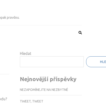
 opak pravdou.
Hledat
HL
Nejnovější příspěvky
NEZAPOMÍNEJTE NA NEZBYTNÉ
hodu?
TWEET, TWEET