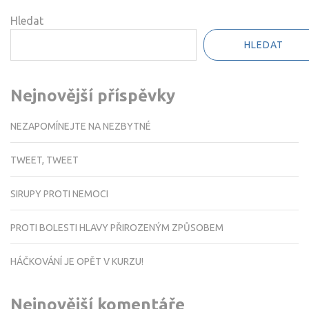
Hledat
HLEDAT
Nejnovější příspěvky
NEZAPOMÍNEJTE NA NEZBYTNÉ
TWEET, TWEET
SIRUPY PROTI NEMOCI
PROTI BOLESTI HLAVY PŘIROZENÝM ZPŮSOBEM
HÁČKOVÁNÍ JE OPĚT V KURZU!
Nejnovější komentáře