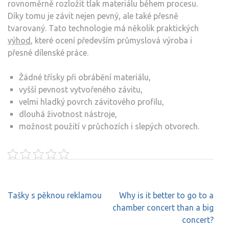
rovnoměrně rozložit tlak materiálu během procesu.
Díky tomu je závit nejen pevný, ale také přesně
tvarovaný. Tato technologie má několik praktických
výhod
, které ocení především průmyslová výroba i
přesné dílenské práce.
Žádné třísky při obrábění materiálu,
vyšší pevnost vytvořeného závitu,
velmi hladký povrch závitového profilu,
dlouhá životnost nástroje,
možnost použití v průchozích i slepých otvorech.
Navigace
Tašky s pěknou reklamou
Why is it better to go to a
pro
chamber concert than a big
příspěvek
concert?