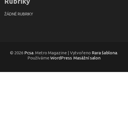
Rubriky
ŽÁDNÉ RUBRIKY
© 2026
Pcsa
. Metro Magazine | Vytvořeno
Rara šablona
.
Používáme
WordPress
Masážní salon