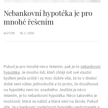
Nebankovní hypotéka je pro
mnohé řešením
AUTOR:
18. 2. 2026
Pokud je pro mnohé něco řešením, pak je to
nebankovní
hypotéka
. Je mnoho lidí, kteří chtějí mít své vlastní
bydlení jenže určitě i vy moc dobře víte, že to v dnešní
době není vůbec jednoduché a to proto, že dosáhnout
na hypotéku není nic snadného. Jestliže je něco
řešením, je to nebankovní hypotéka. Něco takového je
možností, která se nabízí a která není na škodu. Pokud
víte, že v bankovní společnosti hypotéku nedostanete a