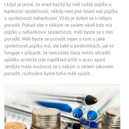
I když je jasné, že snad každý by měl raději půjčku u
bankovní společnosti, někdy není jiné řešení než půjčka
u společnosti nebankovní. Vždy je dobré se s někým
poradit. Pokud víte o někom ve vašem okolí kdo má
půjčku u nebankovní společnosti, měli byste se s ním
poradit. Měli byste se poradit nejen o tom u jaké
společnosti půjčku má, ale také o podmínkách, jak to
funguje v případě, že nemůžete daný měsíc uhradit
splátku protože jste například přišli o práci apod.
Jestliže máte možnost se s někým o něčem takovém
poradit, rozhodně byste toho měli využít.