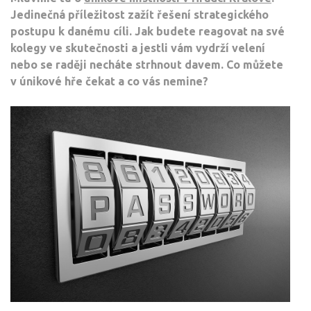
Jedinečná příležitost zažít řešení strategického
postupu k danému cíli. Jak budete reagovat na své
kolegy ve skutečnosti a jestli vám vydrží velení
nebo se raději necháte strhnout davem. Co můžete
v únikové hře čekat a co vás nemine?