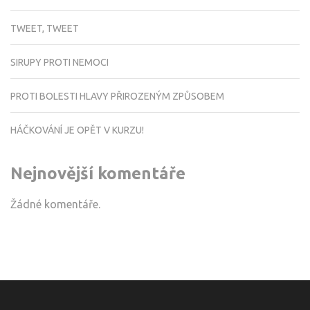
TWEET, TWEET
SIRUPY PROTI NEMOCI
PROTI BOLESTI HLAVY PŘIROZENÝM ZPŮSOBEM
HÁČKOVÁNÍ JE OPĚT V KURZU!
Nejnovější komentáře
Žádné komentáře.