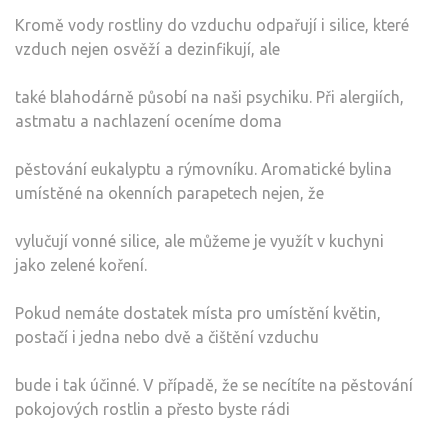
Kromě vody rostliny do vzduchu odpařují i silice, které
vzduch nejen osvěží a dezinfikují, ale
také blahodárně působí na naši psychiku. Při alergiích,
astmatu a nachlazení oceníme doma
pěstování eukalyptu a rýmovníku. Aromatické bylina
umístěné na okenních parapetech nejen, že
vylučují vonné silice, ale můžeme je využít v kuchyni
jako zelené koření.
Pokud nemáte dostatek místa pro umístění květin,
postačí i jedna nebo dvě a čištění vzduchu
bude i tak účinné. V případě, že se necítíte na pěstování
pokojových rostlin a přesto byste rádi