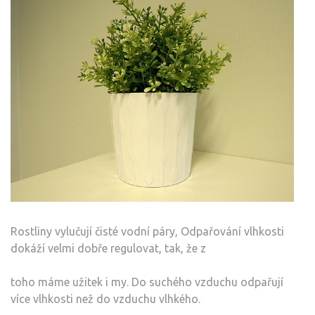
Rostliny vylučují čisté vodní páry, Odpařování vlhkosti
dokáží velmi dobře regulovat, tak, že z
toho máme užitek i my. Do suchého vzduchu odpařují
více vlhkosti než do vzduchu vlhkého.