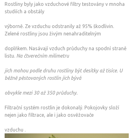
Rostliny byly jako vzduchové filtry testovány v mnoha
studiích a obstály
výborně. Ze vzduchu odstranily až 95% škodlivin.
Zelené rostliny jsou živým nenahraditelným
doplňkem. Nasávají vzduch průduchy na spodní straně
listu.
Na čtverečním milimetru
jich mohou podle druhu rostliny být desítky až tisíce. U
běžně pěstovaných rostlin jich bývá
obvykle mezi 30 až 350 průduchy.
Filtrační systém rostlin je dokonalý.
Pokojovky složí
nejen jako filtrace, ale i jako osvěžovače
vzduchu
.