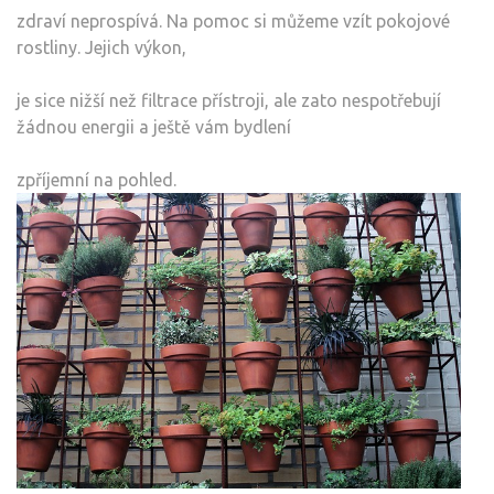
zdraví neprospívá. Na pomoc si můžeme vzít pokojové
rostliny. Jejich výkon,
je sice nižší než filtrace přístroji, ale zato nespotřebují
žádnou energii a ještě vám bydlení
zpříjemní na pohled.