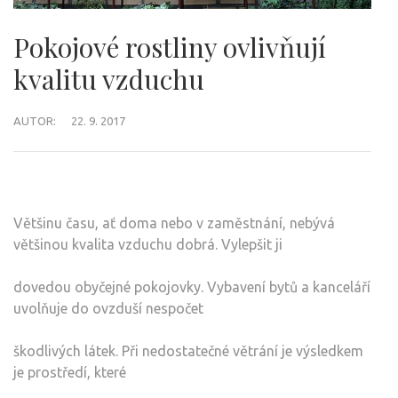
Pokojové rostliny ovlivňují
kvalitu vzduchu
AUTOR:
22. 9. 2017
Většinu času, ať doma nebo v zaměstnání, nebývá
většinou kvalita vzduchu dobrá. Vylepšit ji
dovedou obyčejné pokojovky. Vybavení bytů a kanceláří
uvolňuje do ovzduší nespočet
škodlivých látek. Při nedostatečné větrání je výsledkem
je prostředí, které