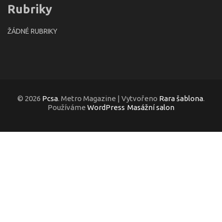
Rubriky
ŽÁDNÉ RUBRIKY
© 2026
Pcsa
. Metro Magazine | Vytvořeno
Rara šablona
.
Používáme
WordPress
Masážní salon