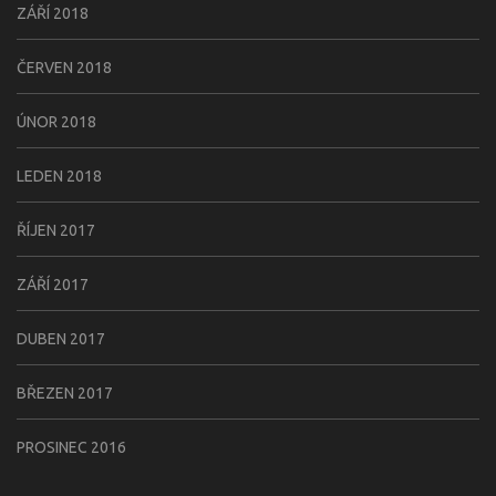
ZÁŘÍ 2018
ČERVEN 2018
ÚNOR 2018
LEDEN 2018
ŘÍJEN 2017
ZÁŘÍ 2017
DUBEN 2017
BŘEZEN 2017
PROSINEC 2016