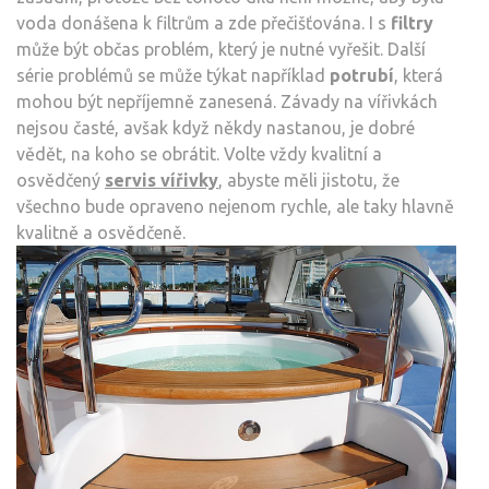
voda donášena k filtrům a zde přečišťována. I s
filtry
může být občas problém, který je nutné vyřešit. Další
série problémů se může týkat například
potrubí
, která
mohou být nepříjemně zanesená. Závady na vířivkách
nejsou časté, avšak když někdy nastanou, je dobré
vědět, na koho se obrátit. Volte vždy kvalitní a
osvědčený
servis vířivky
, abyste měli jistotu, že
všechno bude opraveno nejenom rychle, ale taky hlavně
kvalitně a osvědčeně.