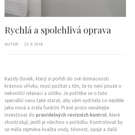
Rychlá a spolehlivá oprava
AUTOR:
23. 9. 2018
Každý člověk, který si pořídí do své domácnosti
krásnou vířivku, musí počítat s tím, že to není pouze o
nekončící relaxaci a užitku. Je potřeba se o tuto
speciální vanu také starat, aby vám vydržela co nejdéle
jako nová a zcela funkční. Právě proto neváhejte
investovat do
pravidelných revizních kontrol
, které
zkontrolují, jestli je všechno v pořádku. Kontrolovat by
se měla zejména kvalita vody, těsnost, spoje a další