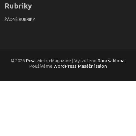
Rubriky
ŽÁDNÉ RUBRIKY
© 2026
Pcsa
. Metro Magazine | Vytvořeno
Rara šablona
.
Používáme
WordPress
Masážní salon