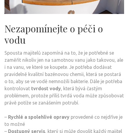
Nezapomínejte o péči o
vodu
Spousta majitelů zapomíná na to, že je potřebné se
zaměřit nikoliv jen na samotnou vanu jako takovou, ale
i na vanu, ve které se koupete. Je potřeba dodávat
pravidelně kvalitní bazénovou chemii, která se postará
o to, aby se ve vodě nemnožili bakterie. Dále je potřeba
kontrolovat
tvrdost vody
, která bývá častým
problémem, protože příliš tvrdá voda může způsobovat
právě potíže se zanášením potrubí.
–
Rychlé a spolehlivé opravy
provedené co nejdříve je
to možné
–
Dostupný servis
, který si může dovolit každý majitel