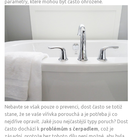
parametry, které mohou být často ohrožené.
Nebavte se však pouze o prevenci, dost často se totiž
stane, že se vaše vířivka porouchá a je potřeba ji co
nejdříve opravit. Jaké jsou nejčastější typy poruch? Dost
často dochází k
problémům s čerpadlem
, což je
zásadní, protože bez tohoto dílu není možné, aby byla