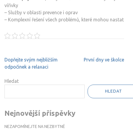
vířivky
– Služby v oblasti prevence i oprav
– Komplexní řešení všech problémů, které mohou nastat
Navigace
Dopřejte svým nejbližším
První dny ve školce
pro
odpočinek a relaxaci
příspěvek
Hledat
HLEDAT
Nejnovější příspěvky
NEZAPOMÍNEJTE NA NEZBYTNÉ