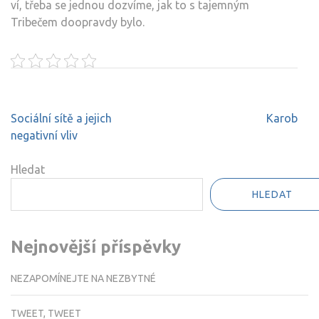
ví, třeba se jednou dozvíme, jak to s tajemným
Tribečem doopravdy bylo.
Navigace
Sociální sítě a jejich
Karob
pro
negativní vliv
příspěvek
Hledat
HLEDAT
Nejnovější příspěvky
NEZAPOMÍNEJTE NA NEZBYTNÉ
TWEET, TWEET