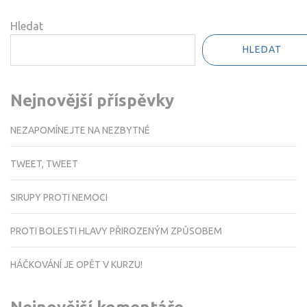
pro
příspěvek
Hledat
HLEDAT
Nejnovější příspěvky
NEZAPOMÍNEJTE NA NEZBYTNÉ
TWEET, TWEET
SIRUPY PROTI NEMOCI
PROTI BOLESTI HLAVY PŘIROZENÝM ZPŮSOBEM
HÁČKOVÁNÍ JE OPĚT V KURZU!