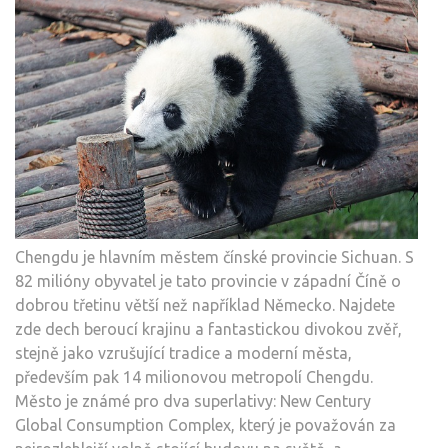
Chengdu je hlavním městem čínské provincie Sichuan. S
82 milióny obyvatel je tato provincie v západní Číně o
dobrou třetinu větší než například Německo. Najdete
zde dech beroucí krajinu a fantastickou divokou zvěř,
stejně jako vzrušující tradice a moderní města,
především pak 14 milionovou metropolí Chengdu.
Město je známé pro dva superlativy: New Century
Global Consumption Complex, který je považován za