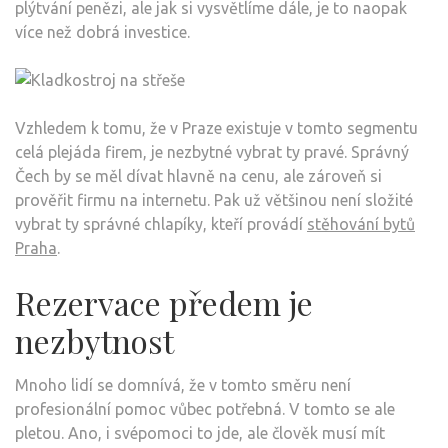
plýtvání penězi, ale jak si vysvětlíme dále, je to naopak
více než dobrá investice.
Vzhledem k tomu, že v Praze existuje v tomto segmentu
celá plejáda firem, je nezbytné vybrat ty pravé. Správný
Čech by se měl dívat hlavně na cenu, ale zároveň si
prověřit firmu na internetu. Pak už většinou není složité
vybrat ty správné chlapíky, kteří provádí
stěhování bytů
Praha
.
Rezervace předem je
nezbytnost
Mnoho lidí se domnívá, že v tomto směru není
profesionální pomoc vůbec potřebná. V tomto se ale
pletou. Ano, i svépomoci to jde, ale člověk musí mít