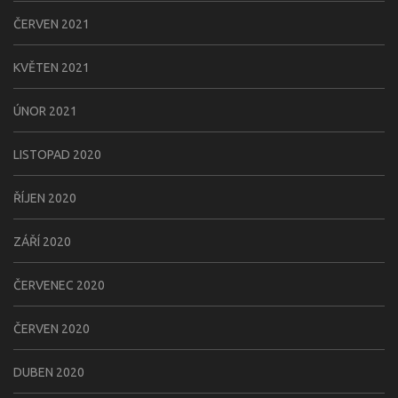
ČERVEN 2021
KVĚTEN 2021
ÚNOR 2021
LISTOPAD 2020
ŘÍJEN 2020
ZÁŘÍ 2020
ČERVENEC 2020
ČERVEN 2020
DUBEN 2020