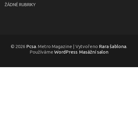
ŽÁDNÉ RUBRIKY
© 2026
Pcsa
. Metro Magazine | Vytvořeno
Rara šablona
.
Používáme
WordPress
Masážní salon