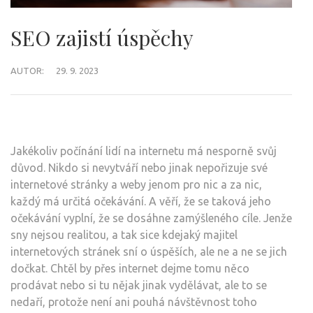
SEO zajistí úspěchy
AUTOR:
29. 9. 2023
Jakékoliv počínání lidí na internetu má nesporně svůj
důvod. Nikdo si nevytváří nebo jinak nepořizuje své
internetové stránky a weby jenom pro nic a za nic,
každý má určitá očekávání. A věří, že se taková jeho
očekávání vyplní, že se dosáhne zamýšleného cíle. Jenže
sny nejsou realitou, a tak sice kdejaký majitel
internetových stránek sní o úspěších, ale ne a ne se jich
dočkat. Chtěl by přes internet dejme tomu něco
prodávat nebo si tu nějak jinak vydělávat, ale to se
nedaří, protože není ani pouhá návštěvnost toho