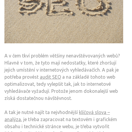
A v čem tkví problém většiny nenavštěvovaných webů?
Hlavně v tom, že tyto mají nedostatky, které zhoršují
jejich umístění v internetových vyhledávačích. A pak je
potřeba provést
audit SEO
a na základě tohoto web
optimalizovat, tedy vylepšit tak, jak to internetové
vyhledávače vyžadují. Protože jenom dokonalejší web
získá dostatečnou návštěvnost.
A tak je nutné najít ta nejvhodnější
klíčová slova
–
analýza
, je třeba zapracovat na textovém i grafickém
obsahu i technické stránce webu, je třeba vytvořit