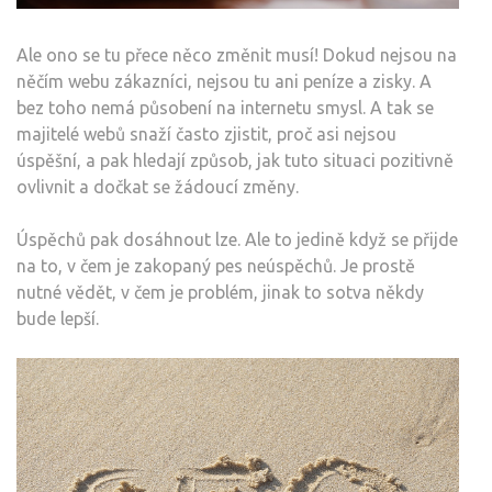
Ale ono se tu přece něco změnit musí! Dokud nejsou na
něčím webu zákazníci, nejsou tu ani peníze a zisky. A
bez toho nemá působení na internetu smysl. A tak se
majitelé webů snaží často zjistit, proč asi nejsou
úspěšní, a pak hledají způsob, jak tuto situaci pozitivně
ovlivnit a dočkat se žádoucí změny.
Úspěchů pak dosáhnout lze. Ale to jedině když se přijde
na to, v čem je zakopaný pes neúspěchů. Je prostě
nutné vědět, v čem je problém, jinak to sotva někdy
bude lepší.