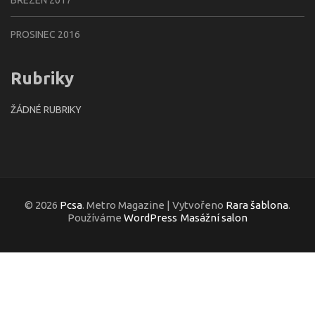
BŘEZEN 2017
PROSINEC 2016
Rubriky
ŽÁDNÉ RUBRIKY
© 2026
Pcsa
. Metro Magazine | Vytvořeno
Rara šablona
.
Používáme
WordPress
Masážní salon