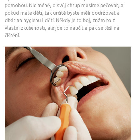
pomohou. Nic méně, o svůj chrup musíme pečovat, a
pokud máte děti, tak určitě byste měli dodržovat a
dbát na hygienu i dětí. Někdy je to boj, znám to z
vlastní zkušenosti, ale jde to naučit a pak se těší na
čištění.