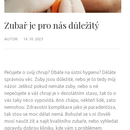
Zubař je pro nás důležitý
AUTOR:
14. 10. 2023
Pečujete o svůj chrup? Dbáte na ústní hygienu? Děláte
správnou věc. Zuby jsou důležité, nebo je to tedy můj
názor. Jelikož pokud nemáte zuby, nebo o ně
nepečujete a váš chrup je v dezolátním stavu, tak to o
vás taky něco vypovídá. Ano chápu, někteří lidé, zato
nemohou. Zdravotní komplikace jako je paradentóza,
tak stou se moc dělat nemá. Bohužel se s ní člověk
musí naučit žít a najít kvalitního zubaře, nebo vyhledat
opravdu dobrou kliniku, kde vám s problémem